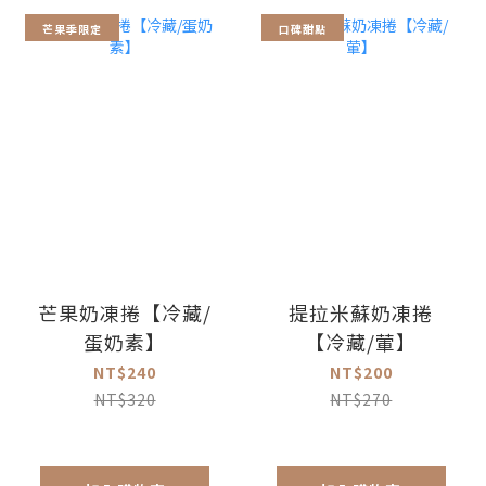
芒果季限定
口碑甜點
芒果奶凍捲【冷藏/
提拉米蘇奶凍捲
蛋奶素】
【冷藏/葷】
NT$240
NT$200
NT$320
NT$270