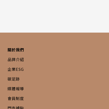
關於我們
品牌介紹
企業ESG
碳足跡
媒體報導
會員制度
門市據點